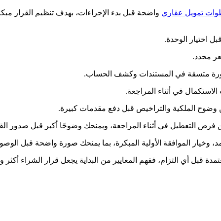
ات تمويل عقاري
واضحة قبل بدء الإجراءات، بهدف تنظيم القرار مبكر
ل اختيار الوحدة.
عر محدد.
 بصورة متسقة في المستندات وكشف الحساب.
لاستكمال في أثناء المراجعة.
من وضوح الملكية والتراخيص قبل دفع مقدمات كبيرة.
رص التعطيل في أثناء المراجعة، ويمنحك وضوحًا أكبر قبل صدور القر
دة قبل أي التزام، ففهم المعايير من البداية يجعل قرار الشراء أكثر و