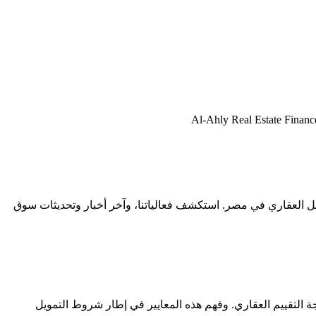
مات، الأخبار، والرؤى حول التمويل العقاري في مصر. استكشف فعالياتنا، وآخر أخبار وتحديثات سوق
جة التقييم العقاري. وفهم هذه المعايير في إطار شروط التمويل