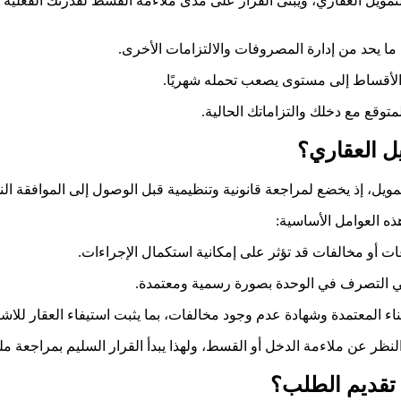
مويل العقاري، ويُبنى القرار على مدى ملاءمة القسط لقدرتك الفعلية 
ا يحد من إدارة المصروفات والالتزامات الأخرى.
 الأقساط إلى مستوى يصعب تحمله شهريًا.
متوقع مع دخلك والتزاماتك الحالية.
ل العقاري؟
يل، إذ يخضع لمراجعة قانونية وتنظيمية قبل الوصول إلى الموافقة النها
ذه العوامل الأساسية:
عات أو مخالفات قد تؤثر على إمكانية استكمال الإجراءات.
 في التصرف في الوحدة بصورة رسمية ومعتمدة.
ء المعتمدة وشهادة عدم وجود مخالفات، بما يثبت استيفاء العقار للاشت
عن ملاءمة الدخل أو القسط، ولهذا يبدأ القرار السليم بمراجعة ملف 
تقديم الطلب؟