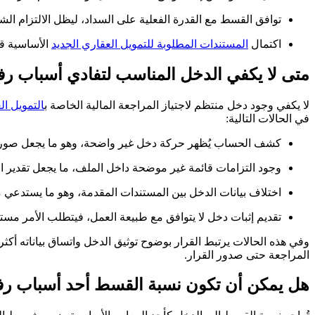
توافق القسط مع القدرة الفعلية على السداد، ليظل الالتزام الش
اكتمال
المستندات المطلوبة للتمويل العقاري الجديد
الأساسية قبل
متى لا يكفي الدخل المناسب لتفادي أسباب رف
لا يكفي وجود دخل منتظم لاجتياز المراجعة المالية الخاصة ب
التمويل ال
في الحالات التالية:
كشف الحساب يُظهر حركة دخل غير واضحة، وهو ما يجعل صورة ال
وجود التزامات قائمة غير موضحة داخل الملف، ما يجعل تقدير ا
اختلاف بيانات الدخل بين المستندات المقدمة، وهو ما يستدعي 
تقديم إثبات دخل لا يتوافق مع طبيعة العمل، فيتطلب الأمر مستن
وفي هذه الحالات يرتبط القرار بوضوح توثيق الدخل واتساق بياناته أك
المراجعة حتى صدور القرار.
هل يمكن أن تكون نسبة القسط أحد أسباب رف