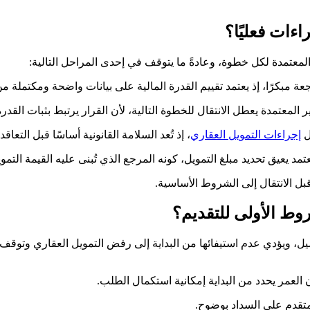
ءات فعليًا؟
لمعتمدة لكل خطوة، وعادةً ما يتوقف في إحدى المراحل التالية:
 مبكرًا، إذ يعتمد تقييم القدرة المالية على بيانات واضحة ومكتملة من 
 المعتمدة يعطل الانتقال للخطوة التالية، لأن القرار يرتبط بثبات القدر
ل
إجراءات التمويل العقاري
، إذ تُعد السلامة القانونية أساسًا قبل التعا
مد يعيق تحديد مبلغ التمويل، كونه المرجع الذي تُبنى عليه القيمة التموي
بل الانتقال إلى الشروط الأساسية.
وط الأولى للتقديم؟
ل، ويؤدي عدم استيفائها من البداية إلى رفض التمويل العقاري وتوقف
لعمر يحدد من البداية إمكانية استكمال الطلب.
متقدم على السداد بوضوح.