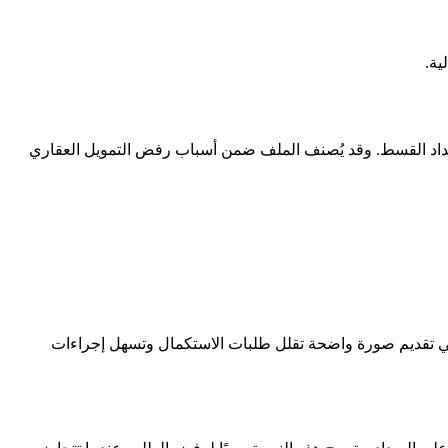
ية.
ى سداد القسط. وقد يُصنف الملف ضمن أسباب رفض التمويل العقاري
ة في تقديم صورة واضحة تقلل طلبات الاستكمال وتسهل إجراءات