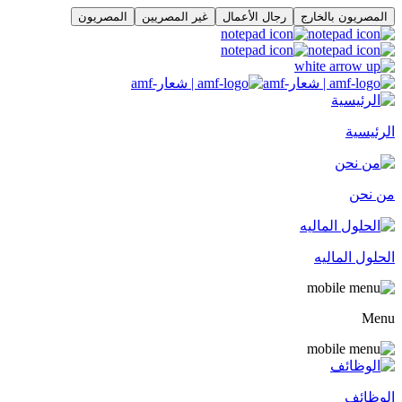
المصريون بالخارج
رجال الأعمال
غير المصريين
المصريون
الرئيسية
من نحن
الحلول الماليه
Menu
الوظائف