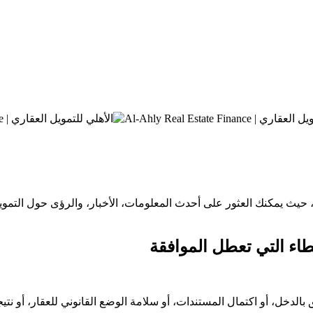
حباً بك في المركز الإعلامي لشركة الأهلي للتمويل العقاري (AMF)، حيث يمكنك العثور على أحدث المعلو
اء التي تعطل الموافقة
الدخل، أو اكتمال المستندات، أو سلامة الوضع القانوني للعقار، أو نتي