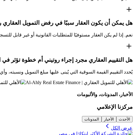
هل يمكن أن يكون العقار سببًا في رفض التمويل العقاري 
نعم. إذا لم يكن العقار مستوفيًا للمتطلبات القانونية أو غير قابل للتس
هل التقييم العقاري مجرد إجراء روتيني أم خطوة تؤثر في ا
يُحدد التقييم القيمة السوقية التي يُبنى عليها مبلغ التمويل ونسبته، و
الأخبار، المدونات، والألبومات
مركزنا الإعلامي
الأحدث
الأخبار
المدونات
عرض الكل