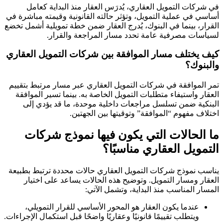
في شركات التمويل العقاري، يُدرَس العقار منذ البداية كعامل
أساسي في عملية التمويل، وتؤثر حالته القانونية وقيمته مباشرة في
القرار، بينما في البنوك، يُدرج العقار ضمن خطة تمويلية أشمل تخضع
لسياسات مصرفية عامة تحدد مسار المراجعة والقرار.
كيف يختلف مسار الموافقة بين شركات التمويل العقاري
والبنوك؟
تمر الموافقة في شركات التمويل العقاري عبر مسار مرتبط بتقييم
العقار واستيفاء متطلبات التمويل الخاصة به. بينما تسير الموافقة
البنكية ضمن تسلسل مراجعات داخلية موحدة، ما قد يؤدي إلى
اختلاف مفهوم “الموافقة” وتوقيتها بين الجهتين.
ما الحالات التي يكون فيها نموذج شركات
التمويل العقاري مناسبًا؟
يناسب نموذج شركات التمويل العقاري حالات محددة ترتبط بطبيعة
العقار ومسار التمويل. وتوضيح هذه الحالات يساعد على اختيار
المسار المناسب منذ البداية، وتشمل الآتي:
عندما يكون العقار هو المحور الأساسي للقرار التمويلي،
ويتطلب تقييمًا قانونيًا وعقاريًا واضحًا قبل استكمال الإجراءات.