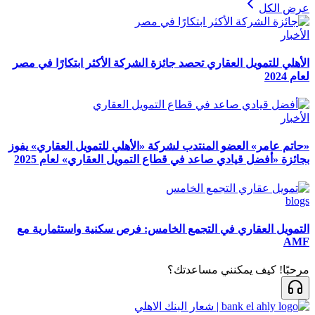
عرض الكل
الأخبار
الأهلي للتمويل العقاري تحصد جائزة الشركة الأكثر ابتكارًا في مصر
لعام 2024
الأخبار
«حاتم عامر» العضو المنتدب لشركة «الأهلي للتمويل العقاري» يفوز
بجائزة «أفضل قيادي صاعد في قطاع التمويل العقاري» لعام 2025
blogs
التمويل العقاري في التجمع الخامس: فرص سكنية واستثمارية مع
AMF
مرحبًا! كيف يمكنني مساعدتك؟