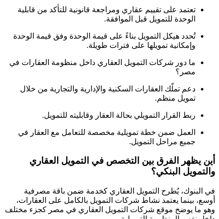
تعتمد على تقييم عقاري ومراجعة قانونية للتأكد من قابلية
الوحدة للتمويل قبل الموافقة.
تُحدد هيكل التمويل بناءً على قيمة الوحدة وفق قيمة الوحدة
وإمكانية تمويلها على فترات طويلة.
ما دور شركات التمويل العقاري داخل منظومة العقارات في
مصر؟
دعم تملّك العقارات السكنية والإدارية والتجارية من خلال
تمويل منظم.
ربط القرار التمويلي بحالة العقار وقابليته للتمويل.
العمل ضمن خطة تمويلية مخصصة للتعامل مع العقار في
جميع مراحل التمويل.
أين يظهر الفرق بين التخصص في التمويل العقاري
والتمويل البنكي؟
في البنوك، يُطرح التمويل العقاري كخدمة ضمن باقة مصرفية
أوسع، بينما يعتمد نشاط شركات التمويل بالكامل على العقارات،
وهو ما يوضح موقع شركات التمويل العقاري في مصر كجزء مختلف
داخل نفس المنظومة التمويلية.