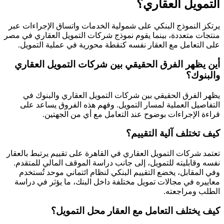
التمويل العقاري؟
يرتكز النموذج البنكي على شمولية الخدمات واتساق الإجراءات عبر
منتجات متعددة، بينما يقوم نموذج شركات التمويل العقاري في مصر
على التعامل مع العقار نفسه كنقطة محورية في عملية التمويل.
أين يظهر الفرق الحقيقي بين شركات التمويل العقاري
والبنوك؟
يظهر الفرق الحقيقي بين شركات التمويل العقاري والبنوك في
التفاصيل العملية لمسار التمويل. وفهم هذه الفروق يساعد على
قراءة الإجراءات بوضوح عند التعامل مع أي من الجهتين.
كيف تختلف آلية التقييم؟
تعتمد شركات التمويل العقاري في القاهرة على تقييم يرتبط بالعقار
نفسه وقابليته للتمويل، إلى جانب دراسة الموقف المالي للمتقدم.
وفي المقابل، يخضع التقييم البنكي لنظام ائتماني موحد تُستخدم
معاييره في مجالات تمويل مختلفة داخل البنك، ما يؤثر في دراسة
الطلب ومراجعته.
كيف يختلف التعامل مع العقار محل التمويل؟