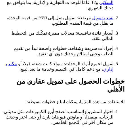
السكني
و12 عامًا للوحدات التجارية والإدارية، بما يتوافق مع
دخلك الشهري.
نسب تمويل
مرتفعة: تمويل يصل إلى 80% من قيمة الوحدة،
ما يقلل من قيمة المقدم المطلوب.
أسعار فائدة تنافسية: معدلات مميزة تمكّنك من التخطيط
المالي بثقة.
إجراءات سريعة وشفافة: خطوات واضحة تبدأ من تقديم
الطلب وحتى استلام وحدتك دون أي تعقيد.
تمويل لجميع أنواع الوحدات: سواء كانت شقة، فيلا، أو
مكتب
إداري
، مع دعم كامل في التقييم وخدمة ما بعد البيع.
خطوات الحصول على تمويل عقاري من
الأهلي
للاستفادة من هذه المزايا، يمكنك اتباع خطوات بسيطة:
اختيار المشروع المناسب: تصفح أبرز الكمبوندات مثل مدينتي،
الرحاب، ميفيدا، أو ماونتن فيو هايد بارك أو حتى اختر وحدتك
من مكان آخر في التجمع الخامس.