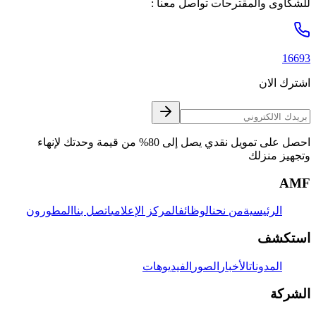
للشكاوى والمقترحات تواصل معنا :
16693
اشترك الان
احصل على تمويل نقدي يصل إلى 80% من قيمة وحدتك لإنهاء
وتجهيز منزلك
AMF
الرئيسية
من نحن
الوظائف
المركز الإعلامي
اتصل بنا
المطورون
استكشف
المدونات
الأخبار
الصور
الفيديوهات
الشركة