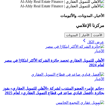
الأخبار، المدونات، والألبومات
مركزنا الإعلامي
الأحدث
الأخبار
المدونات
عرض الكل
الأخبار
الأهلي للتمويل العقاري تحصد جائزة الشركة الأكثر ابتكارًا في مصر
لعام 2024
الأخبار
«حاتم عامر» العضو المنتدب لشركة «الأهلي للتمويل العقاري» يفوز
بجائزة «أفضل قيادي صاعد في قطاع التمويل العقاري» لعام 2025