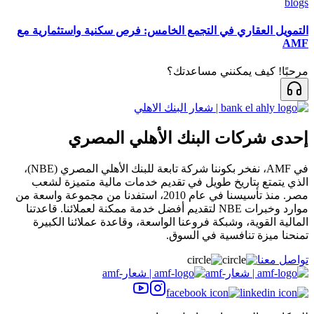
blogs
التمويل العقاري في التجمع الخامس: فرص سكنية واستثمارية مع
AMF
مرحبًا! كيف يمكنني مساعدتك؟
إحدى شركات البنك الأهلي المصري
في AMF، نفخر بكوننا شركة تابعة للبنك الأهلي المصري (NBE)،
الذي يتمتع بتاريخ طويل في تقديم خدمات مالية متميزة لشعب
مصر. منذ تأسيسنا في عام 2010، استفدنا من مجموعة واسعة من
موارد وخبرات NBE لتقديم أفضل خدمة ممكنة لعملائنا. قاعدتنا
المالية القوية، وشبكة فروعنا الواسعة، وقاعدة عملائنا الكبيرة
تمنحنا ميزة تنافسية في السوق.
تواصل معنا