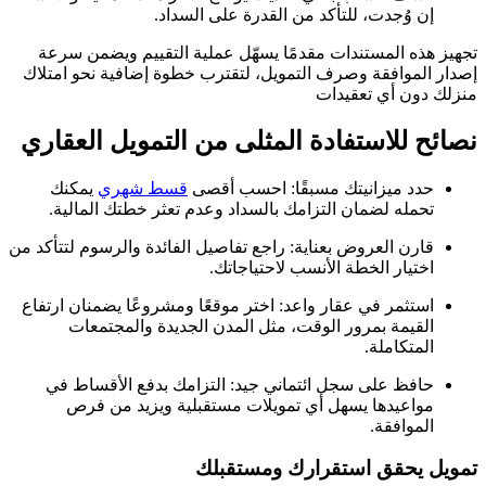
إن وُجدت، للتأكد من القدرة على السداد.
تجهيز هذه المستندات مقدمًا يسهّل عملية التقييم ويضمن سرعة
إصدار الموافقة وصرف التمويل، لتقترب خطوة إضافية نحو امتلاك
منزلك دون أي تعقيدات
نصائح للاستفادة المثلى من التمويل العقاري
حدد ميزانيتك مسبقًا: احسب أقصى
قسط شهري
يمكنك
تحمله لضمان التزامك بالسداد وعدم تعثر خطتك المالية.
قارن العروض بعناية: راجع تفاصيل الفائدة والرسوم لتتأكد من
اختيار الخطة الأنسب لاحتياجاتك.
استثمر في عقار واعد: اختر موقعًا ومشروعًا يضمنان ارتفاع
القيمة بمرور الوقت، مثل المدن الجديدة والمجتمعات
المتكاملة.
حافظ على سجل ائتماني جيد: التزامك بدفع الأقساط في
مواعيدها يسهل أي تمويلات مستقبلية ويزيد من فرص
الموافقة.
تمويل يحقق استقرارك ومستقبلك