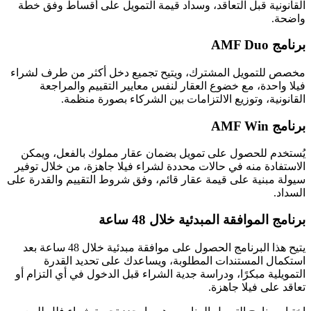
القانونية قبل التعاقد، وسداد قيمة التمويل على أقساط وفق خطة
واضحة.
برنامج AMF Duo
مخصص للتمويل المشترك، ويتيح تجميع دخل أكثر من طرف لشراء
فيلا واحدة، مع خضوع العقار لنفس معايير التقييم والمراجعة
القانونية، وتوزيع الالتزامات بين الشركاء بصورة منظمة.
برنامج AMF Win
يُستخدم للحصول على تمويل بضمان عقار مملوك بالفعل، ويمكن
الاستفادة منه في حالات محددة لشراء فيلا جاهزة، من خلال توفير
سيولة مبنية على قيمة عقار قائم، وفق شروط التقييم والقدرة على
السداد.
برنامج الموافقة المبدئية خلال 48 ساعة
يتيح هذا البرنامج الحصول على موافقة مبدئية خلال 48 ساعة بعد
استكمال المستندات المطلوبة، ويساعدك على تحديد القدرة
التمويلية مبكرًا، ودراسة جدية الشراء قبل الدخول في أي التزام أو
تعاقد على فيلا جاهزة.