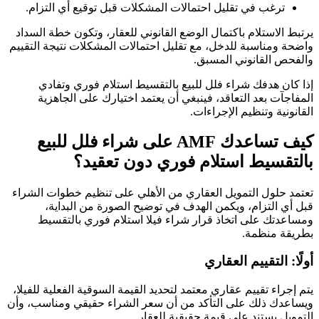
ترغب في تقليل احتمالات المشكلات قبل توقيع أي التزام.
يرتبط الاستلام باكتمال الوضع القانوني للعقار، وتكون خطة السداد
واضحة ومناسبة للدخل، مع تقليل احتمالات المشكلات نتيجة التقييم
والفحص القانوني المسبق.
إذا كان هدفك شراء فلل للبيع بالتقسيط استلام فوري وتفادي
المفاجآت بعد التعاقد، فينبغي أن يعتمد اختيارك على الجاهزية
القانونية وتنظيم الإجراءات.
كيف تساعدك AMF على شراء فلل للبيع
بالتقسيط استلام فوري دون تعقيد؟
تعتمد حلول التمويل العقاري من الأهلي على تنظيم خطوات الشراء
قبل أي التزام، ويكمن الهدف في توضيح الصورة من البداية،
ومساعدتك على اتخاذ قرار شراء فيلا استلام فوري بالتقسيط
بطريقة منظمة.
أولًا: التقييم العقاري
يتم إجراء تقييم عقاري معتمد لتحديد القيمة السوقية الفعلية للفيلا،
ويساعدك ذلك على التأكد من أن سعر الشراء حقيقي ومناسب، وأن
التمويل يستند على قيمة حقيقية للعقار.