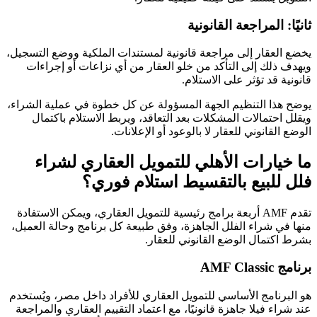
ثانيًا: المراجعة القانونية
يخضع العقار إلى مراجعة قانونية لمستندات الملكية ووضع التسجيل،
ويهدف ذلك إلى التأكد من خلو العقار من أي نزاعات أو إجراءات
قانونية قد تؤثر على الاستلام.
يوضح هذا التنظيم الجهة المسؤولة عن كل خطوة في عملية الشراء،
ويقلل احتمالات المشكلات بعد التعاقد، ويربط الاستلام باكتمال
الوضع القانوني للعقار لا بالوعود أو الإعلانات.
ما خيارات الأهلي للتمويل العقاري لشراء
فلل للبيع بالتقسيط استلام فوري؟
تقدم AMF أربعة برامج رئيسية للتمويل العقاري، ويمكن الاستفادة
منها في شراء الفلل الجاهزة، وفق طبيعة كل برنامج وحالة العميل،
بشرط اكتمال الوضع القانوني للعقار.
برنامج AMF Classic
هو البرنامج الأساسي للتمويل العقاري للأفراد داخل مصر، ويُستخدم
عند شراء فيلا جاهزة قانونيًا، مع اعتماد التقييم العقاري والمراجعة