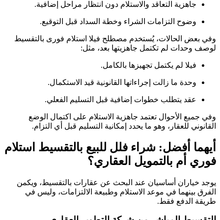
جاهزية التعاقد والاستلام دون انتظار مراحل إضافية.
وضوح التزامات الشراء وخطة السداد قبل التوقيع.
وفي بعض الحالات، يُستخدم مصطلح فيلا استلام فورى بالتقسيط
لوصف وحدات لم تكتمل جاهزيتها بعد، مثل:
فيلا لم يكتمل تجهيزها بالكامل.
وحدة ما زالت إجراءاتها القانونية قيد الاستكمال.
عقد يتطلب خطوات إضافية قبل التسليم الفعلي.
وفي جميع الأحوال تعتمد جاهزية الاستلام على اكتمال الوضع
القانوني للعقار، وهو ما يحدد إمكانية التسليم قبل أي التزام.
أيهما أفضل: شراء فلل للبيع بالتقسيط استلام
فوري أم بالتمويل العقاري؟
يوجد خياران أساسيان عند البحث عن عقارات بالتقسيط، ويكمن
الفرق بينهما في موعد الاستلام وطبيعة الالتزامات، وليس في
طريقة الدفع فقط.
التقسيط المباشر من شركة التطوير العقاري