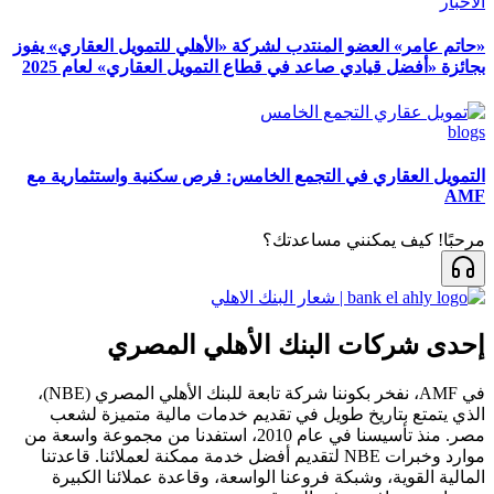
الأخبار
«حاتم عامر» العضو المنتدب لشركة «الأهلي للتمويل العقاري» يفوز
بجائزة «أفضل قيادي صاعد في قطاع التمويل العقاري» لعام 2025
blogs
التمويل العقاري في التجمع الخامس: فرص سكنية واستثمارية مع
AMF
مرحبًا! كيف يمكنني مساعدتك؟
إحدى شركات البنك الأهلي المصري
في AMF، نفخر بكوننا شركة تابعة للبنك الأهلي المصري (NBE)،
الذي يتمتع بتاريخ طويل في تقديم خدمات مالية متميزة لشعب
مصر. منذ تأسيسنا في عام 2010، استفدنا من مجموعة واسعة من
موارد وخبرات NBE لتقديم أفضل خدمة ممكنة لعملائنا. قاعدتنا
المالية القوية، وشبكة فروعنا الواسعة، وقاعدة عملائنا الكبيرة