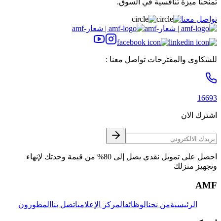
تمنحنا ميزة تنافسية في السوق.
تواصل معنا
للشكاوى والمقترحات تواصل معنا :
16693
اشترك الان
احصل على تمويل نقدي يصل إلى 80% من قيمة وحدتك لإنهاء
وتجهيز منزلك
AMF
الرئيسية
من نحن
الوظائف
المركز الإعلامي
اتصل بنا
المطورون