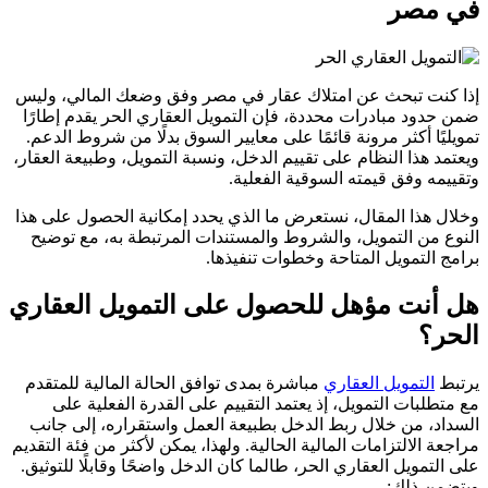
في مصر
إذا كنت تبحث عن امتلاك عقار في مصر وفق وضعك المالي، وليس
ضمن حدود مبادرات محددة، فإن التمويل العقاري الحر يقدم إطارًا
تمويليًا أكثر مرونة قائمًا على معايير السوق بدلًا من شروط الدعم.
ويعتمد هذا النظام على تقييم الدخل، ونسبة التمويل، وطبيعة العقار،
وتقييمه وفق قيمته السوقية الفعلية.
وخلال هذا المقال، نستعرض ما الذي يحدد إمكانية الحصول على هذا
النوع من التمويل، والشروط والمستندات المرتبطة به، مع توضيح
برامج التمويل المتاحة وخطوات تنفيذها.
هل أنت مؤهل للحصول على التمويل العقاري
الحر؟
يرتبط
التمويل العقاري
مباشرة بمدى توافق الحالة المالية للمتقدم
مع متطلبات التمويل، إذ يعتمد التقييم على القدرة الفعلية على
السداد، من خلال ربط الدخل بطبيعة العمل واستقراره، إلى جانب
مراجعة الالتزامات المالية الحالية. ولهذا، يمكن لأكثر من فئة التقديم
على التمويل العقاري الحر، طالما كان الدخل واضحًا وقابلًا للتوثيق.
ويتضمن ذلك: