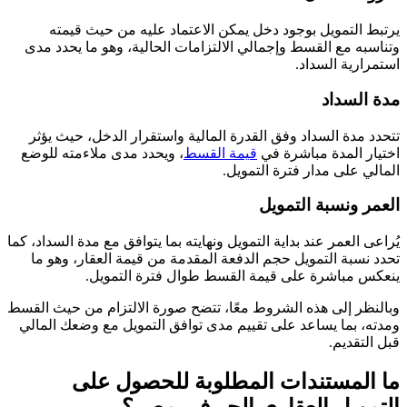
يرتبط التمويل بوجود دخل يمكن الاعتماد عليه من حيث قيمته
وتناسبه مع القسط وإجمالي الالتزامات الحالية، وهو ما يحدد مدى
استمرارية السداد.
مدة السداد
تتحدد مدة السداد وفق القدرة المالية واستقرار الدخل، حيث يؤثر
اختيار المدة مباشرة في
قيمة القسط
، ويحدد مدى ملاءمته للوضع
المالي على مدار فترة التمويل.
العمر ونسبة التمويل
يُراعى العمر عند بداية التمويل ونهايته بما يتوافق مع مدة السداد، كما
تحدد نسبة التمويل حجم الدفعة المقدمة من قيمة العقار، وهو ما
ينعكس مباشرة على قيمة القسط طوال فترة التمويل.
وبالنظر إلى هذه الشروط معًا، تتضح صورة الالتزام من حيث القسط
ومدته، بما يساعد على تقييم مدى توافق التمويل مع وضعك المالي
قبل التقديم.
ما المستندات المطلوبة للحصول على
التمويل العقاري الحر في مصر؟