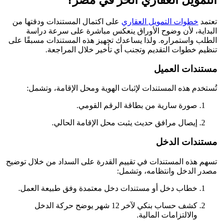
تعتمد
خطوات التمويل العقاري
على اكتمال المستندات ودقتها من
البداية، لأن وضوح الأوراق ينعكس مباشرة على سرعة دراسة
الطلب واستمراره. ولذا يساعدك تجهيز هذه المستندات مسبقًا على
تنظيم خطوات التقديم وتجنب أي تأخير خلال المراجعة.
مستندات العميل
تُستخدم هذه المستندات لإثبات الهوية ومحل الإقامة، وتشمل:
صورة سارية من بطاقة الرقم القومي.
إيصال مرافق حديث يثبت محل الإقامة الحالي.
مستندات الدخل
تسهم هذه المستندات في تقييم القدرة على السداد من خلال توضيح
مصدر الدخل وانتظامه، وتشمل:
خطاب دخل أو مستندات دخل معتمدة وفق طبيعة العمل.
كشف حساب بنكي لآخر 12 شهر يوضح حركة الدخل
والالتزامات المالية.