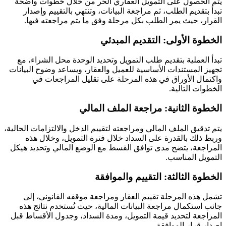
يتم الحصول على التمويل العقاري الحر من خلال خطوات واضحة
تبدأ بتقديم الطلب، ثم مراجعة البيانات، وتنتهي بالتقييم وإصدار
القرار، حيث يمر الطلب بكل مرحلة وفق ما يتم مراجعته فيها.
الخطوة الأولى: التقديم المبدئي
تبدأ العملية بتقديم طلب التمويل وتحديد الوحدة محل الشراء، مع
تجهيز المستندات الأساسية للعميل والعقار، ويساعد وضوح البيانات
واكتمال الأوراق في هذه المرحلة على تقليل المراجعات في
الخطوات التالية.
الخطوة الثانية: مراجعة الملف المالي
يتم تدقيق الملف المالي ومراجعته لتقييم الدخل والالتزامات الحالية،
وربط ذلك بالقدرة على السداد خلال فترة التمويل، وخلال هذه
المراجعة، يتضح مدى توافق القسط مع الوضع المالي وتحديد هيكل
التمويل المناسب.
الخطوة الثالثة: التقييم والموافقة
تشمل هذه المرحلة تقييم العقار ومراجعة موقفه القانوني، إلى
جانب استكمال مراجعة البيانات المالية، حيث تُستخدم نتائج هذه
المراجعة لتحديد قيمة التمويل، ومدة السداد، وجدول الأقساط قبل
إصدار قرار الموافقة.