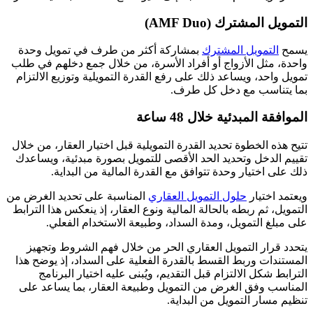
التمويل المشترك (AMF Duo)
يسمح
التمويل المشترك
بمشاركة أكثر من طرف في تمويل وحدة
واحدة، مثل الأزواج أو أفراد الأسرة، من خلال جمع دخلهم في طلب
تمويل واحد، ويساعد ذلك على رفع القدرة التمويلية وتوزيع الالتزام
بما يتناسب مع دخل كل طرف.
الموافقة المبدئية خلال 48 ساعة
تتيح هذه الخطوة تحديد القدرة التمويلية قبل اختيار العقار، من خلال
تقييم الدخل وتحديد الحد الأقصى للتمويل بصورة مبدئية، ويساعدك
ذلك على اختيار وحدة تتوافق مع القدرة المالية من البداية.
ويعتمد اختيار
حلول التمويل العقاري
المناسبة على تحديد الغرض من
التمويل، ثم ربطه بالحالة المالية ونوع العقار، إذ ينعكس هذا الترابط
على مبلغ التمويل، ومدة السداد، وطبيعة الاستخدام الفعلي.
يتحدد قرار التمويل العقاري الحر من خلال فهم الشروط وتجهيز
المستندات وربط القسط بالقدرة الفعلية على السداد، إذ يوضح هذا
الترابط شكل الالتزام قبل التقديم، ويُبنى عليه اختيار البرنامج
المناسب وفق الغرض من التمويل وطبيعة العقار، بما يساعد على
تنظيم مسار التمويل من البداية.