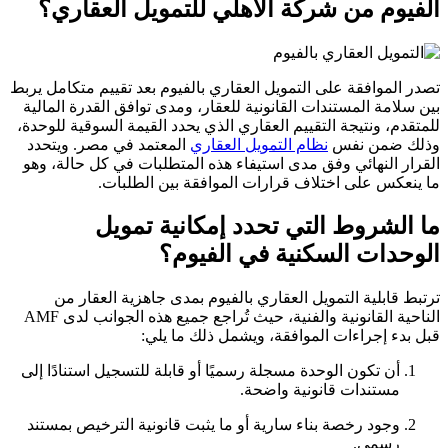
الفيوم من شركة الأهلي للتمويل العقاري؟
تصدر الموافقة على التمويل العقاري بالفيوم بعد تقييم متكامل يربط
بين سلامة المستندات القانونية للعقار، ومدى توافق القدرة المالية
للمتقدم، ونتيجة التقييم العقاري الذي يحدد القيمة السوقية للوحدة،
وذلك ضمن نفس
نظام التمويل العقاري
المعتمد في مصر. ويتحدد
القرار النهائي وفق مدى استيفاء هذه المتطلبات في كل حالة، وهو
ما ينعكس على اختلاف قرارات الموافقة بين الطلبات.
ما الشروط التي تحدد إمكانية تمويل
الوحدات السكنية في الفيوم؟
ترتبط قابلية التمويل العقاري بالفيوم بمدى جاهزية العقار من
الناحية القانونية والفنية، حيث تُراجع جميع هذه الجوانب لدى AMF
قبل بدء إجراءات الموافقة، ويشمل ذلك ما يلي:
أن تكون الوحدة مسجلة رسميًا أو قابلة للتسجيل استنادًا إلى
مستندات قانونية واضحة.
وجود رخصة بناء سارية أو ما يثبت قانونية الترخيص بمستند
رسمي.