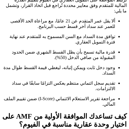
المالية للمتقدم وفق معايير محددة تُراجع قبل اتخاذ القرار، وتشمل
ما يلي:
ألا يقل عمر المتقدم عن 21 عامًا، مع مراعاة الحد الأقصى
للعمر عند سداد آخر قسط حسب البرنامج.
توافق مدة السداد مع السن المسموح به للمتقدم عند نهاية
فترة التمويل العقاري.
قدرة مالية تسمح بأن يظل القسط الشهري ضمن الحدود
المقبولة من صافي الدخل (50%).
وجود دخل ثابت ويمكن إثباته، ليغطي قيمة القسط طوال مدة
السداد.
تقديم سجل ائتماني منتظم يعكس التزامًا سابقًا في سداد
الالتزامات.
مراجعة تقرير الاستعلام الائتماني (I-Score) ضمن تقييم الملف
المالي.
كيف تساعدك الموافقة الأولية من AMF على
اختيار وحدة عقارية مناسبة في الفيوم؟