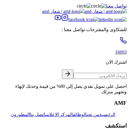
تواصل معنا
للشكاوى والمقترحات تواصل معنا :
16693
اشترك الان
احصل على تمويل نقدي يصل إلى 80% من قيمة وحدتك لإنهاء
وتجهيز منزلك
AMF
الرئيسية
من نحن
الوظائف
المركز الإعلامي
اتصل بنا
المطورون
استكشف