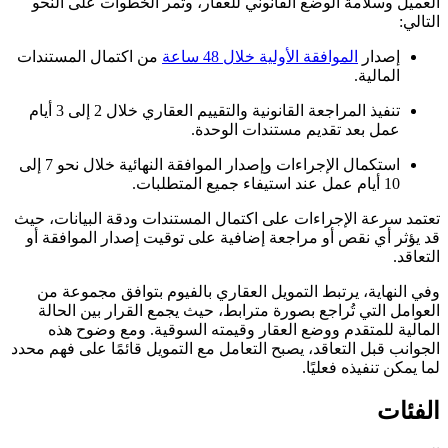
العميل وسلامة الوضع القانوني للعقار، وتمر الخطوات على النحو
التالي:
إصدار
الموافقة الأولية خلال 48 ساعة
من اكتمال المستندات
المالية.
تنفيذ المراجعة القانونية والتقييم العقاري خلال 2 إلى 3 أيام
عمل بعد تقديم مستندات الوحدة.
استكمال الإجراءات وإصدار الموافقة النهائية خلال نحو 7 إلى
10 أيام عمل عند استيفاء جميع المتطلبات.
تعتمد سرعة الإجراءات على اكتمال المستندات ودقة البيانات، حيث
قد يؤثر أي نقص أو مراجعة إضافية على توقيت إصدار الموافقة أو
التعاقد.
وفي النهاية، يرتبط التمويل العقاري بالفيوم بتوافق مجموعة من
العوامل التي تُراجع بصورة مترابط، حيث يجمع القرار بين الحالة
المالية للمتقدم ووضع العقار وقيمته السوقية. ومع وضوح هذه
الجوانب قبل التعاقد، يصبح التعامل مع التمويل قائمًا على فهم محدد
لما يمكن تنفيذه فعليًا.
الفئات