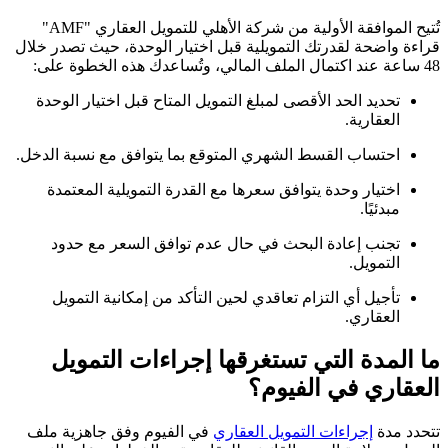
تُتيح الموافقة الأولية من شركة الأهلي للتمويل العقاري "AMF"
قراءة واضحة لقدرتك التمويلية قبل اختيار الوحدة، حيث تصدر خلال
48 ساعة عند اكتمال الملف المالي، وتُساعدك هذه الخطوة على:
تحديد الحد الأقصى لمبلغ التمويل المتاح قبل اختيار الوحدة
العقارية.
احتساب القسط الشهري المتوقع بما يتوافق مع نسبة الدخل.
اختيار وحدة يتوافق سعرها مع القدرة التمويلية المعتمدة
مبدئيًا.
تجنب إعادة البحث في حال عدم توافق السعر مع حدود
التمويل.
تأجيل أي التزام تعاقدي لحين التأكد من إمكانية التمويل
العقاري.
ما المدة التي تستغرقها إجراءات التمويل
العقاري في الفيوم؟
تتحدد مدة
إجراءات التمويل العقاري
في الفيوم وفق جاهزية ملف