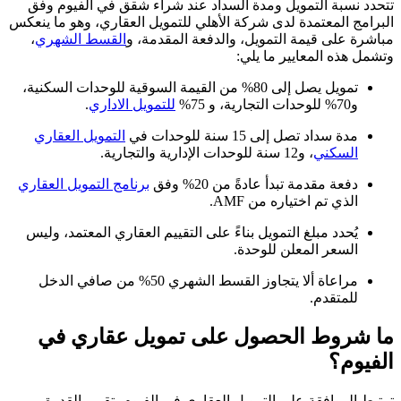
تتحدد نسبة التمويل ومدة السداد عند شراء شقق في الفيوم وفق
البرامج المعتمدة لدى شركة الأهلي للتمويل العقاري، وهو ما ينعكس
مباشرة على قيمة التمويل، والدفعة المقدمة، و
القسط الشهري
،
وتشمل هذه المعايير ما يلي:
تمويل يصل إلى 80% من القيمة السوقية للوحدات السكنية،
و70% للوحدات التجارية، و 75%
للتمويل الاداري
.
مدة سداد تصل إلى 15 سنة للوحدات في
التمويل العقاري
السكني
، و12 سنة للوحدات الإدارية والتجارية.
دفعة مقدمة تبدأ عادةً من 20% وفق
برنامج التمويل العقاري
الذي تم اختياره من AMF.
يُحدد مبلغ التمويل بناءً على التقييم العقاري المعتمد، وليس
السعر المعلن للوحدة.
مراعاة ألا يتجاوز القسط الشهري 50% من صافي الدخل
للمتقدم.
ما شروط الحصول على تمويل عقاري في
الفيوم؟
ترتبط الموافقة على التمويل العقاري في الفيوم بتقييم القدرة