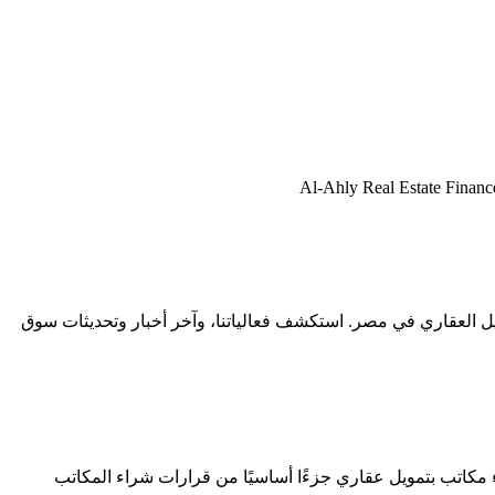
مات، الأخبار، والرؤى حول التمويل العقاري في مصر. استكشف فعالياتنا، وآخر أخبار وتحديثات سوق
ء مكاتب بتمويل عقاري جزءًا أساسيًا من قرارات شراء المكاتب