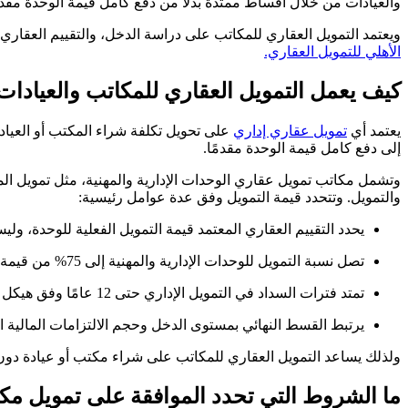
والعيادات من خلال أقساط ممتدة بدلًا من دفع كامل قيمة الوحدة مقدمً
ويعتمد التمويل العقاري للمكاتب على دراسة الدخل، والتقييم العقاري
الأهلي للتمويل العقاري.
كيف يعمل التمويل العقاري للمكاتب والعيادات
يعتمد أي
تمويل عقاري إداري
على تحويل تكلفة شراء المكتب أو العياد
إلى دفع كامل قيمة الوحدة مقدمًا.
وتشمل مكاتب تمويل عقاري الوحدات الإدارية والمهنية، مثل تمويل الم
والتمويل. وتتحدد قيمة التمويل وفق عدة عوامل رئيسية:
يحدد التقييم العقاري المعتمد قيمة التمويل الفعلية للوحدة، و
تصل نسبة التمويل للوحدات الإدارية والمهنية إلى 75% من قيمة العقار بعد التقييم.
تمتد فترات السداد في التمويل الإداري حتى 12 عامًا وفق هيكل التمويل المعتمد.
يرتبط القسط النهائي بمستوى الدخل وحجم الالتزامات المالية ال
ولذلك يساعد التمويل العقاري للمكاتب على شراء مكتب أو عيادة دون
ما الشروط التي تحدد الموافقة على تمويل مكت