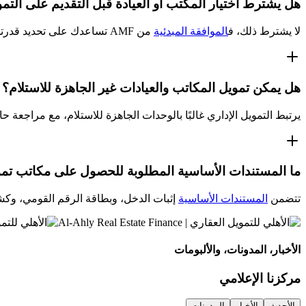
هل يشترط اختيار المكتب أو العيادة قبل التقديم على التم
لا يشترط ذلك، ف
الموافقة المبدئية
من AMF تساعدك على تحديد قدرتك التمويلية المتوقعة قبل اختيار الوحدة، ما يمنحك تصورًا أوضح للميزانية المناسبة قبل بدء البحث.
هل يمكن تمويل المكاتب والعيادات غير الجاهزة للاستلام؟
يرتبط التمويل الإداري غالبًا بالوحدات الجاهزة للاستلام، مع مراجعة 
ما المستندات الأساسية المطلوبة للحصول على مكاتب تم
تتضمن
المستندات الأساسية
إثبات الدخل، وبطاقة الرقم القومي، وك
الأخبار، المدونات، والألبومات
مركزنا الإعلامي
الأحدث
الأخبار
المدونات