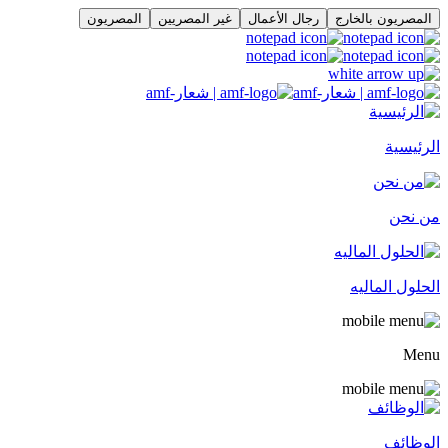
المصريون بالخارج
رجال الأعمال
غير المصريين
المصريون
الرئيسية
من نحن
الحلول الماليه
Menu
الوظائف