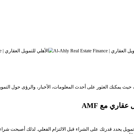
حباً بك في المركز الإعلامي لشركة الأهلي للتمويل العقاري (AMF)، حيث يمكنك العثور على أحدث المعلو
 تمويل يحدد قدرتك على الشراء قبل الالتزام الفعلي. لذلك أصبحت شرا