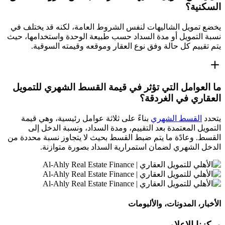
السكنية؟
يخضع تمويل الشاليهات لنفس الشروط العامة، لكنه قد يختلف في
نسبة التمويل أو مدة السداد حسب طبيعة الوحدة واستخدامها، حيث
يتم تقييم كل حالة وفق نوع العقار وموقعه وقيمته السوقية.
ما العوامل التي تؤثر في قيمة القسط الشهري للتمويل
العقاري في الغردقة؟
يتحدد
القسط الشهري
بناءً على ثلاثة عوامل رئيسية، وهي قيمة
التمويل المعتمدة بعد التقييم، ومدة السداد، ونسبة الدخل إلى
القسط. وعادًة ما يتم ضبط القسط بحيث لا يتجاوز نسبة محددة من
الدخل الشهري لضمان استمرارية السداد بصورة متوازنة.
الأخبار، المدونات، والألبومات
مركزنا الإعلامي