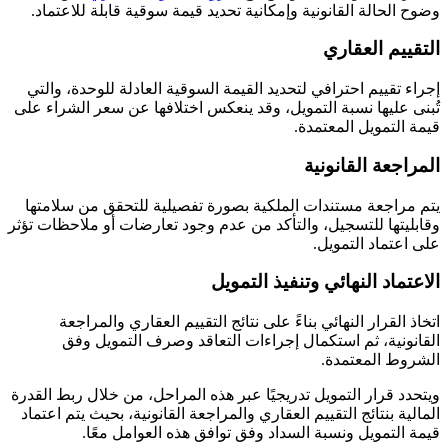
وضوح الحالة القانونية وإمكانية تحديد قيمة سوقية قابلة للاعتماد.
التقييم العقاري
إجراء تقييم احترافي لتحديد القيمة السوقية العادلة للوحدة، والتي
تُبنى عليها نسبة التمويل، وقد ينعكس اختلافها عن سعر الشراء على
قيمة التمويل المعتمدة.
المراجعة القانونية
يتم مراجعة مستندات الملكية بصورة تفصيلية للتحقق من سلامتها
وقابليتها للتسجيل، والتأكد من عدم وجود تعارضات أو ملاحظات تؤثر
على اعتماد التمويل.
الاعتماد النهائي وتنفيذ التمويل
اتخاذ القرار النهائي بناءً على نتائج التقييم العقاري والمراجعة
القانونية، ثم استكمال إجراءات التعاقد وصرف التمويل وفق
الشروط المعتمدة.
ويتحدد قرار التمويل تدريجيًا عبر هذه المراحل، من خلال ربط القدرة
المالية بنتائج التقييم العقاري والمراجعة القانونية، بحيث يتم اعتماد
قيمة التمويل ونسبة السداد وفق توافق هذه العوامل معًا.