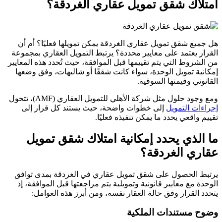
امتلاك شقق تمويل عقاري الغردقة؟
هل جميع شقق تمويل عقاري الغردقة يمكن تمويلها فعليًا؟ أم أن
القرار يعتمد على معايير محددة؟ يرتبط التمويل العقاري بمجموعة
من الشروط التي يتم تقييمها قبل الموافقة، حيث تُحدد هذه المعايير
إمكانية تمويل الوحدة، سواء كانت شققًا أو شاليهات، وفق وضعها
القانوني وقيمتها السوقية.
ومع وجود حلول مثل شركة الأهلي للتمويل العقاري (AMF)، تتحول
إجراءات التمويل
إلى خطوات واضحة، حيث يستند كل قرار إلى
تقييم واقعي يحدد ما يمكن تنفيذه فعليًا.
ما الذي يحدد إمكانية امتلاك شقق تمويل
عقاري الغردقة؟
يرتبط الحصول على شقق تمويل عقاري في الغردقة بمدى توافق
الوحدة مع معايير قانونية وتمويلية يتم مراجعتها قبل الموافقة، إذ
يتحدد القرار وفق حالة العقار نفسه، ومن أبرز هذه العوامل:
وضوح مستندات الملكية