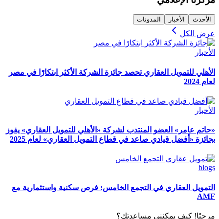
الأحدث
الأخبار
المدونات
عرض الكل
الأخبار
الأهلي للتمويل العقاري تحصد جائزة الشركة الأكثر ابتكارًا في مصر
لعام 2024
الأخبار
«حاتم عامر» العضو المنتدب لشركة «الأهلي للتمويل العقاري» يفوز
بجائزة «أفضل قيادي صاعد في قطاع التمويل العقاري» لعام 2025
blogs
التمويل العقاري في التجمع الخامس: فرص سكنية واستثمارية مع
AMF
مرحبًا! كيف يمكنني مساعدتك؟