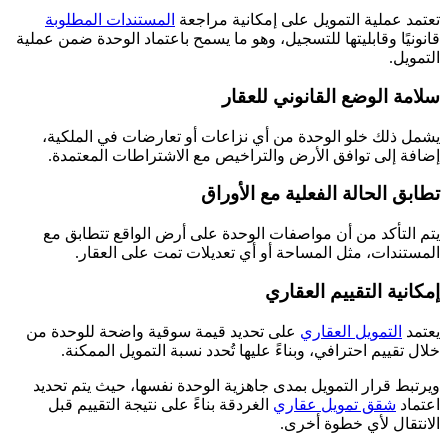
تعتمد عملية التمويل على إمكانية مراجعة
المستندات المطلوبة
قانونيًا وقابليتها للتسجيل، وهو ما يسمح باعتماد الوحدة ضمن عملية
التمويل.
سلامة الوضع القانوني للعقار
يشمل ذلك خلو الوحدة من أي نزاعات أو تعارضات في الملكية،
إضافة إلى توافق الأرض والتراخيص مع الاشتراطات المعتمدة.
تطابق الحالة الفعلية مع الأوراق
يتم التأكد من أن مواصفات الوحدة على أرض الواقع تتطابق مع
المستندات، مثل المساحة أو أي تعديلات تمت على العقار.
إمكانية التقييم العقاري
يعتمد
التمويل العقاري
على تحديد قيمة سوقية واضحة للوحدة من
خلال تقييم احترافي، وبناءً عليها تُحدد نسبة التمويل الممكنة.
ويرتبط قرار التمويل بمدى جاهزية الوحدة نفسها، حيث يتم تحديد
اعتماد
شقق تمويل عقاري
الغردقة بناءً على نتيجة التقييم قبل
الانتقال لأي خطوة أخرى.