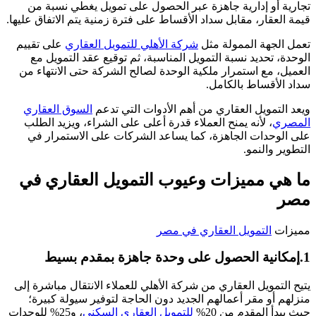
تجارية أو إدارية جاهزة عبر الحصول على تمويل يغطي نسبة من
قيمة العقار، مقابل سداد الأقساط على فترة زمنية يتم الاتفاق عليها.
تعمل الجهة الممولة مثل
شركة الأهلي للتمويل العقاري
على تقييم
الوحدة، تحديد نسبة التمويل المناسبة، ثم توقيع عقد التمويل مع
العميل، مع استمرار ملكية الوحدة لصالح الشركة حتى الانتهاء من
سداد الأقساط بالكامل.
ويعد التمويل العقاري من أهم الأدوات التي تدعم
السوق العقاري
المصري
، لأنه يمنح العملاء قدرة أعلى على الشراء، ويزيد الطلب
على الوحدات الجاهزة، كما يساعد الشركات على الاستمرار في
التطوير والنمو.
ما هي مميزات وعيوب التمويل العقاري في
مصر
مميزات
التمويل العقاري في مصر
1.إمكانية الحصول على وحدة جاهزة بمقدم بسيط
يتيح التمويل العقاري من شركة الأهلي للعملاء الانتقال مباشرة إلى
منزلهم أو مقر أعمالهم الجديد دون الحاجة لتوفير سيولة كبيرة؛
حيث يبدأ المقدم من 20%
للتمويل العقاري السكني
، و25% للوحدات