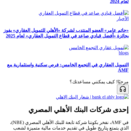
لعام 2024
الأخبار
«حاتم عامر» العضو المنتدب لشركة «الأهلي للتمويل العقاري» يفوز
بجائزة «أفضل قيادي صاعد في قطاع التمويل العقاري» لعام 2025
blogs
التمويل العقاري في التجمع الخامس: فرص سكنية واستثمارية مع
AMF
مرحبًا! كيف يمكنني مساعدتك؟
إحدى شركات البنك الأهلي المصري
في AMF، نفخر بكوننا شركة تابعة للبنك الأهلي المصري (NBE)،
الذي يتمتع بتاريخ طويل في تقديم خدمات مالية متميزة لشعب