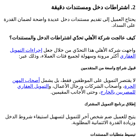
2. اشتراطات دخل ومستندات دقيقة
يحتاج العميل إلى تقديم مستندات دخل عديدة واضحة لضمان القدرة
على السداد.
كيف عالجت شركة الأهلي تحدّي اشتراطات الدخل والمستندات؟
واجهت شركة الأهلي هذا التحدّي من خلال جعل
إجراءات التمويل
العقاري
أكثر مرونة وسهولة لجميع فئات العملاء، وذلك عبر:
قبول شرائح واسعة من المتقدمين
لا يقتصر التمويل على الموظفين فقط، بل يشمل
أصحاب المهن
الحرة
، وأصحاب الشركات ورجال الأعمال، و
التمويل العقاري
للمصريين بالخارج
، وحتى الأجانب المقيمين.
إطلاق برنامج التمويل المشترك
يتيح للعميل ضم شخص آخر للتمويل لتسهيل استيفاء شروط الدخل
وزيادة القدرة الائتمانية المطلوبة.
تبسيط متطلبات المستندات