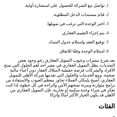
تواصل مع الشركة للحصول على استشارة أولية.
قدّم مستندات الدخل المطلوبة.
اختر الوحدة التي ترغب في تمويلها.
يتم إجراء التقييم العقاري.
توقيع العقد واستلام جدول السداد.
استلام الوحدة وفقًا للاتفاق.
بعد شرح مميزات وعيوب التمويل العقاري رغم وجود بعض
التحديات، يظل التمويل العقاري في مصر أحد أهم الحلول التي تمنح
الأفراد والشركات فرصة حقيقية لامتلاك العقار دون أعباء مالية
ضخمة. ومع الخدمات والحلول التي تقدمها شركة الأهلي للتمويل
العقاري، أصبح بإمكان العملاء تجاوز معظم العيوب والاستفادة من
برامج متوازنة ومرنة تمنحهم الأمن والراحة في كل خطوة. إذا كنت
تفكر في شراء وحدة سكنية أو تجارية، فإن التمويل العقاري من
الأهلي قد يكون الخيار الأكثر أمانًا واتزانًا
الفئات