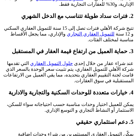
الإدارية، و30% للعقارات التجارية فقط.
2. فترات سداد طويلة تتناسب مع الدخل الشهري
تتيح شركة الأهلي فترات تصل إلى 15 سنة للتمويل العقاري السكني
و 12 سنة
للتمويل العقاري التجاري
والإداري، مما يجعل الأقساط
مناسبة لمختلف الفئات.
3. حماية العميل من ارتفاع قيمة العقار في المستقبل
عند شراء عقار من خلال إحدى
حلول التمويل العقاري
التي تقدمها
شركة الأهلي للتمويل العقاري، يتم تثبيت سعر الوحدة بالسعر الذي
قامت لجنة التقييم العقاري بتحديده، مما يقي العميل من الارتفاعات
المستقبلية في سوق العقارات.
4. خيارات متعددة للوحدات السكنية والتجارية والادارية
يمكن للعميل اختيار وحدات مناسبة حسب احتياجاته سواء للسكن،
الاستثمار أو النشاط التجاري و التوسع الإداري.
5. دعم استثماري حقيقي
يمكّن التمويل العقاري المستثمرين من شراء وحدات إضافية